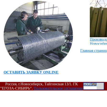
Производс
Новосиби
Главная страни
ОСТАВИТЬ ЗАЯВКУ ONLINE
Россия, г.Новосибирск, Тайгинская 13/1. ГК
"ЕГОЗА-СИБИРЬ".
Пользовательское соглашение